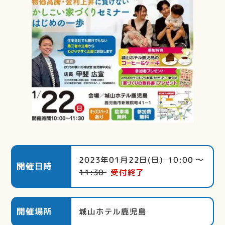
2023年01月22日(日) 10:00 〜
開催日時
11:30
受付終了
開催場所
城山ホテル鹿児島