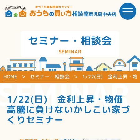
鹿児島中央店
セミナー・相談会
SEMINAR
HOME
セミナー・相談会
1/22(日) 金利上昇
SEMINAR
1/22(日) 金利上昇・物価
高騰に負けないかしこい家づ
くりセミナー